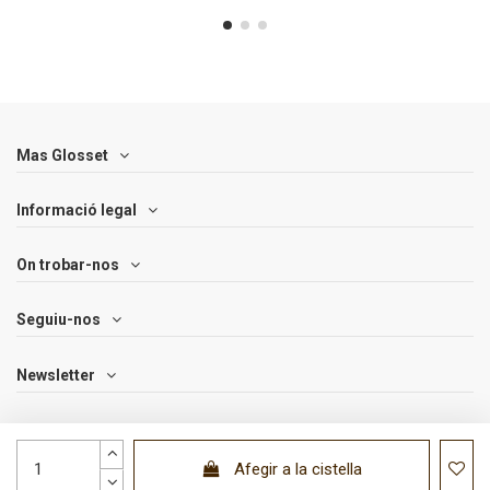
Mas Glosset
Informació legal
On trobar-nos
Seguiu-nos
Newsletter
Afegir a la cistella