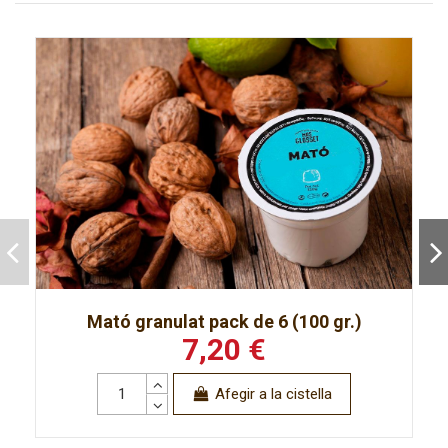
Mató granulat pack de 6 (100 gr.)
7,20 €
Afegir a la cistella